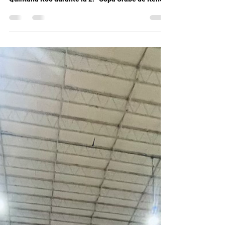
Los dojos de Cancún, Playa del Carmen y
Chetumal representaron con orgullo al estado de
Quintana Roo durante la 2.ª Copa Urabe de Kendo,
organizada por Urabe Kendo Club Mérida y con la
participación del Club de Kendo Andō,