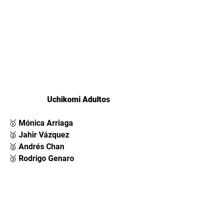
Uchikomi Adultos
🥇 Mónica Arriaga 
🥈 Jahir Vázquez 
🥈 Andrés Chan 
🥉 Rodrigo Genaro 