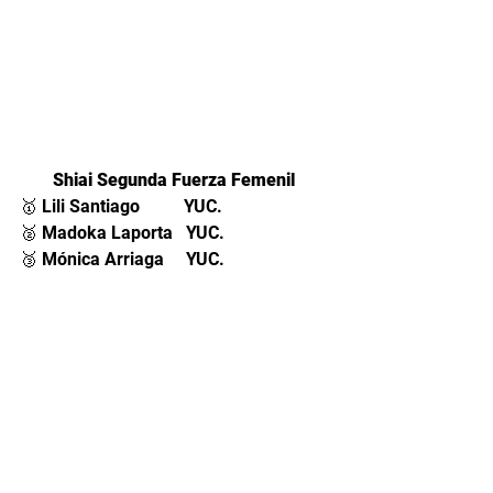
Shiai Segunda Fuerza Femenil 
🥇 Lili Santiago          YUC.
🥈 Madoka Laporta   YUC.
🥉 Mónica Arriaga     YUC.