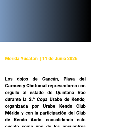
Merida Yucatan  | 11 de Junio 2026
Los dojos de 
Cancún, Playa del 
Carmen y Chetumal
 representaron con 
orgullo al estado de Quintana Roo 
durante la 
2.ª Copa Urabe de Kendo
, 
organizada por 
Urabe Kendo Club 
Mérida
 y con la participación del 
Club 
de Kendo Andō
, consolidando este 
evento como uno de los encuentros  