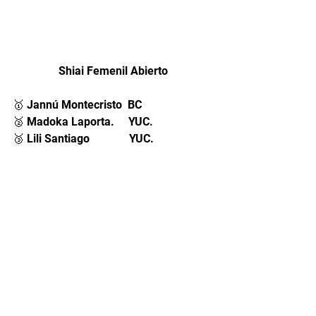
Shiai Femenil Abierto
🥇 Jannú Montecristo  BC
🥈 Madoka Laporta.     YUC. 
🥉 Lili Santiago             
YUC.