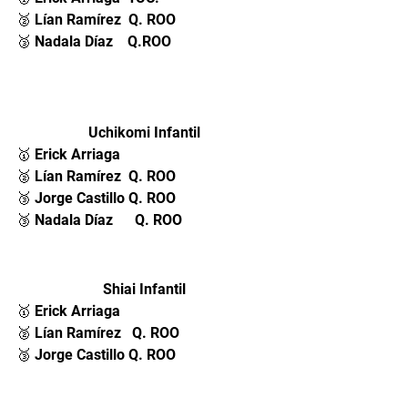
🥈 Lían Ramírez  Q. ROO
🥉 Nadala Díaz    
Q.RO
O
Uchikomi Infantil 
🥇 Erick Arriaga 
🥈 Lían Ramírez  Q. ROO
🥉 Jorge Castillo Q. ROO
🥉 Nadala Díaz      Q. ROO
Shiai Infantil 
🥇 Erick Arriaga 
🥈 Lían Ramírez   Q. ROO
🥉 Jorge Castillo Q. ROO