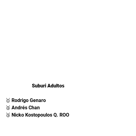
Suburi Adultos 
🥇 Rodrigo Genaro  
🥈 Andrés Chan 
🥉 Nicko Kostopoulos Q. ROO