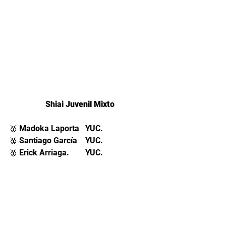
Shiai Juvenil Mixto 
🥇 Madoka Laporta   YUC.
🥈 Santiago García    YUC.
🥉 Erick Arriaga
.        
YUC.