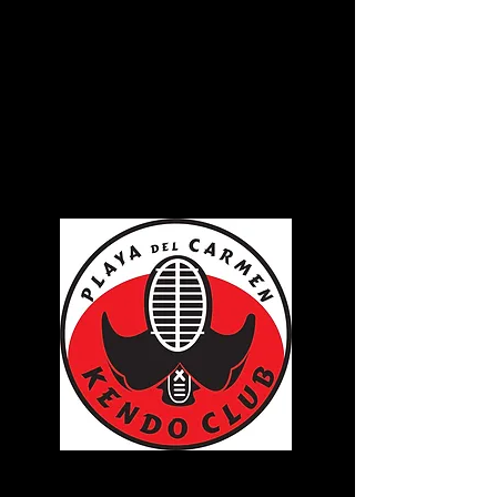
CANCÚN
SHOGUN DOJO