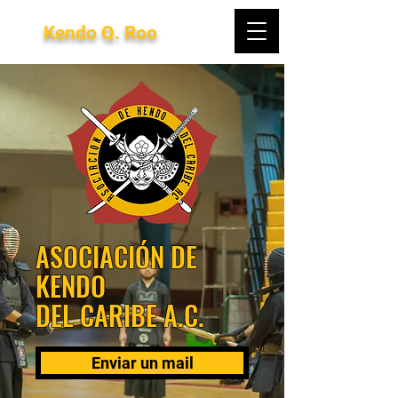
Kendo Q. Roo
ASOCIACIÓN DE
KENDO
DEL CARIBE A.C.
Enviar un mail