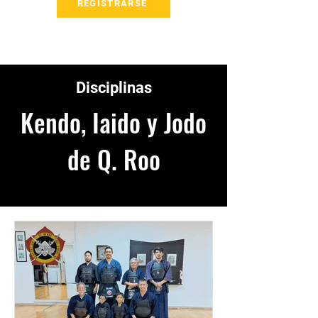
REGISTRARSE
Disciplinas
Kendo, Iaido y Jodo
de Q. Roo